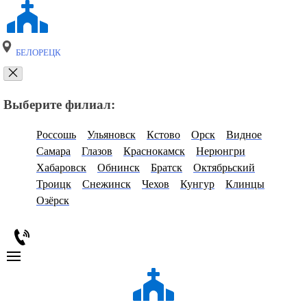
БЕЛОРЕЦК
Выберите филиал:
Россошь
Ульяновск
Кстово
Орск
Видное
Самара
Глазов
Краснокамск
Нерюнгри
Хабаровск
Обнинск
Братск
Октябрьский
Троицк
Снежинск
Чехов
Кунгур
Клинцы
Озёрск