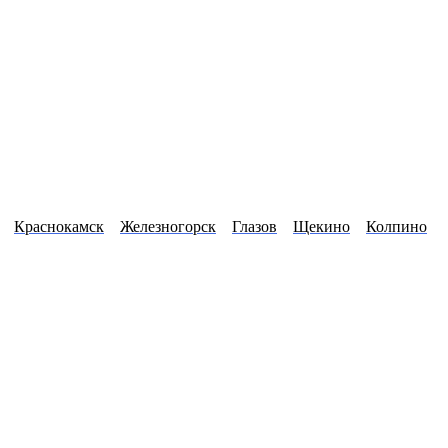
Краснокамск
Железногорск
Глазов
Щекино
Колпино