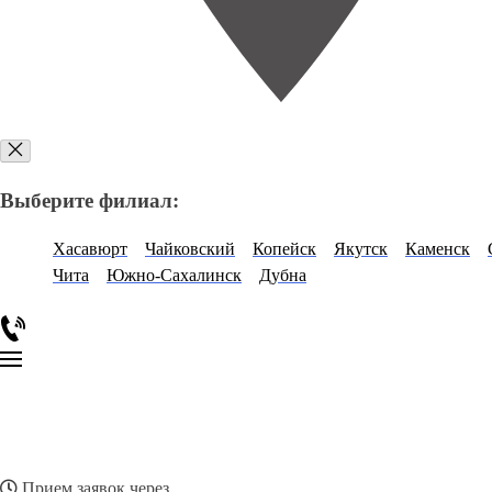
Выберите филиал:
Хасавюрт
Чайковский
Копейск
Якутск
Каменск
Чита
Южно-Сахалинск
Дубна
Прием заявок через