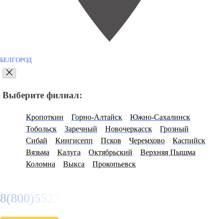
БЕЛГОРОД
Выберите филиал:
Кропоткин
Горно-Алтайск
Южно-Сахалинск
Тобольск
Заречный
Новочеркасск
Грозный
Сибай
Кингисепп
Псков
Черемхово
Каспийск
Вязьма
Калуга
Октябрьский
Верхняя Пышма
Коломна
Выкса
Прокопьевск
8(800)5527584