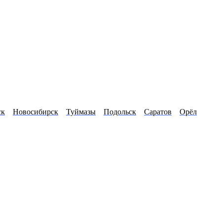
ск
Новосибирск
Туймазы
Подольск
Саратов
Орёл