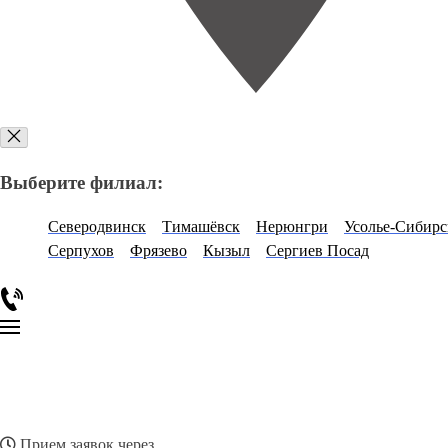
Выберите филиал:
Северодвинск
Тимашёвск
Нерюнгри
Усолье-Сибирс
Серпухов
Фрязево
Кызыл
Сергиев Посад
Прием заявок через