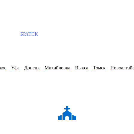
БРАТСК
кое
Уфа
Донецк
Михайловка
Выкса
Томск
Новоалтай