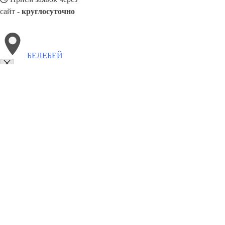
сайт -
круглосуточно
БЕЛЕБЕЙ
Выберите филиал:
Новочебоксарск
Кузнецк
Новошахтинск
Железногор
Петербург
Кострома
Химки
Волгодонск
Междуреч
8(800)5527584
Заказать звонок
Окна в Белебее
Профили
Ст