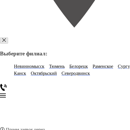
Выберите филиал:
Невинномысск
Тюмень
Белорецк
Раменское
Сургу
Канск
Октябрьский
Северодвинск
Прием заявок через