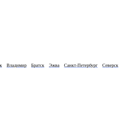
к
Владимир
Братск
Эжва
Санкт-Петербург
Северск