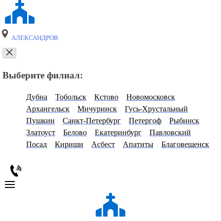
АЛЕКСАНДРОВ
Выберите филиал:
Дубна
Тобольск
Кстово
Новомосковск
Архангельск
Мичуринск
Гусь-Хрустальный
Пушкин
Санкт-Петербург
Петергоф
Рыбинск
Златоуст
Белово
Екатеринбург
Павловский
Посад
Кириши
Асбест
Апатиты
Благовещенск