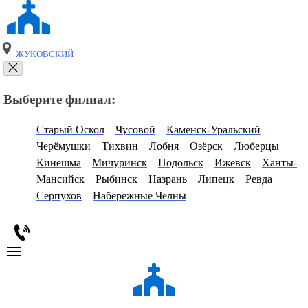
ЖУКОВСКИЙ
Выберите филиал:
Старый Оскол
Чусовой
Каменск-Уральский
Черёмушки
Тихвин
Лобня
Озёрск
Люберцы
Кинешма
Мичуринск
Подольск
Ижевск
Ханты-
Мансийск
Рыбинск
Назрань
Липецк
Ревда
Серпухов
Набережные Челны