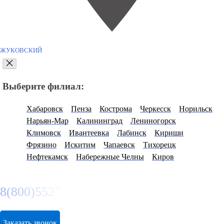
ЖУКОВСКИЙ
Выберите филиал:
Хабаровск
Пенза
Кострома
Черкесск
Норильск
Нарьян-Мар
Калининград
Лениногорск
Климовск
Ивантеевка
Лабинск
Кириши
Фрязино
Искитим
Чапаевск
Тихорецк
Нефтекамск
Набережные Челны
Киров
8(800)5527584
Заказать звонок