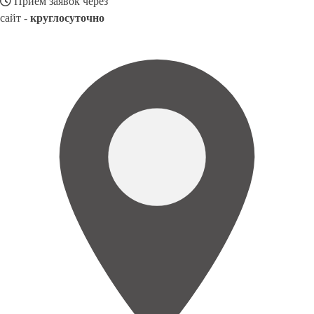
Прием заявок через
сайт -
круглосуточно