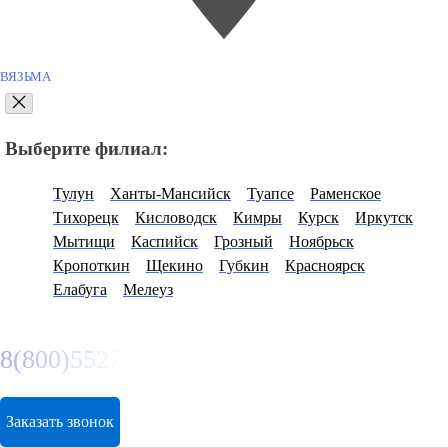
ВЯЗЬМА
Выберите филиал:
Тулун
Ханты-Мансийск
Туапсе
Раменское
Тихорецк
Кисловодск
Кимры
Курск
Иркутск
Мытищи
Каспийск
Грозный
Ноябрьск
Кропоткин
Щекино
Губкин
Красноярск
Елабуга
Мелеуз
8(800)5527584
Заказать звонок