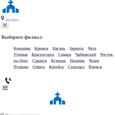
ВЯЗЬМА
Выберите филиал:
Кинешма
Крымск
Нягань
Заринск
Чита
Узловая
Красногорск
Самара
Чайковский
Ростов-
на-Дону
Саранск
Кузнецк
Нальчик
Чехов
Пушкин
Озёрск
Копейск
Салехард
Ижевск