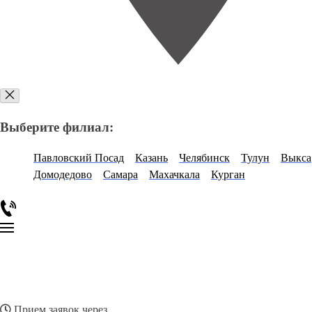
Выберите филиал:
Павловский Посад
Казань
Челябинск
Тулун
Выкса
Домодедово
Самара
Махачкала
Курган
Прием заявок через