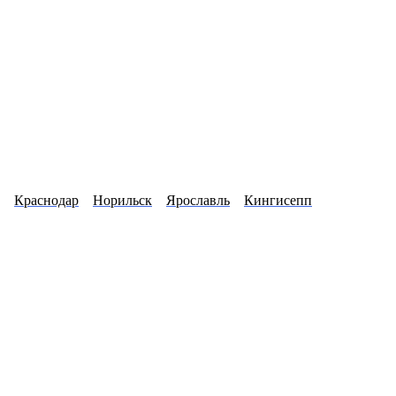
Краснодар
Норильск
Ярославль
Кингисепп