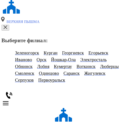
ВЕРХНЯЯ ПЫШМА
Выберите филиал:
Зеленогорск
Курган
Георгиевск
Егорьевск
Иваново
Орск
Йошкар-Ола
Электросталь
Обнинск
Лобня
Кумертау
Воткинск
Люберцы
Смоленск
Одинцово
Саранск
Жигулевск
Серпухов
Первоуральск