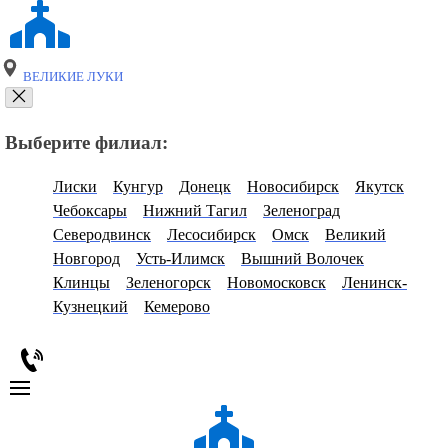
ВЕЛИКИЕ ЛУКИ
Выберите филиал:
Лиски
Кунгур
Донецк
Новосибирск
Якутск
Чебоксары
Нижний Тагил
Зеленоград
Северодвинск
Лесосибирск
Омск
Великий
Новгород
Усть-Илимск
Вышний Волочек
Клинцы
Зеленогорск
Новомосковск
Ленинск-
Кузнецкий
Кемерово