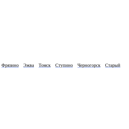
Фрязино
Эжва
Томск
Ступино
Черногорск
Старый