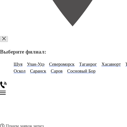
Выберите филиал:
Шуя
Улан-Удэ
Североморск
Таганрог
Хасавюрт
Оскол
Саранск
Саров
Сосновый Бор
Прием заявок через