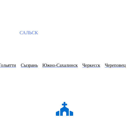
САЛЬСК
Тольятти
Сызрань
Южно-Сахалинск
Черкесск
Череповец