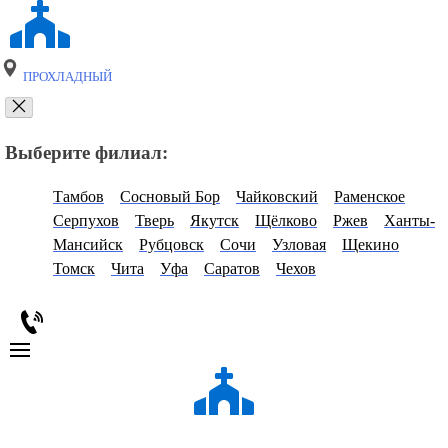
ПРОХЛАДНЫЙ
Выберите филиал:
Тамбов
Сосновый Бор
Чайковский
Раменское
Серпухов
Тверь
Якутск
Щёлково
Ржев
Ханты-
Мансийск
Рубцовск
Сочи
Узловая
Щекино
Томск
Чита
Уфа
Саратов
Чехов