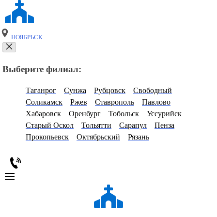
НОЯБРЬСК
Выберите филиал:
Таганрог
Сунжа
Рубцовск
Свободный
Соликамск
Ржев
Ставрополь
Павлово
Хабаровск
Оренбург
Тобольск
Уссурийск
Старый Оскол
Тольятти
Сарапул
Пенза
Прокопьевск
Октябрьский
Рязань