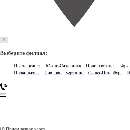
Выберите филиал:
Нефтеюганск
Южно-Сахалинск
Новошахтинск
Фряз
Прокопьевск
Павлово
Фрязино
Санкт-Петербург
Н
Прием заявок через