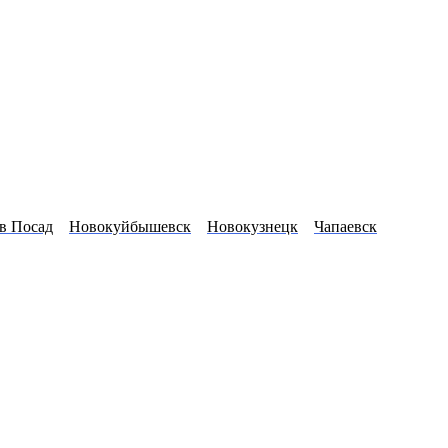
в Посад
Новокуйбышевск
Новокузнецк
Чапаевск