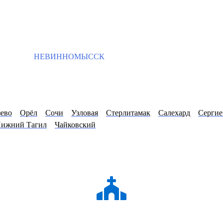
НЕВИННОМЫССК
ево
Орёл
Сочи
Узловая
Стерлитамак
Салехард
Сергие
ижний Тагил
Чайковский