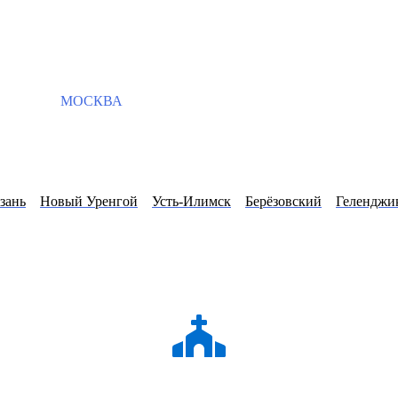
МОСКВА
зань
Новый Уренгой
Усть-Илимск
Берёзовский
Геленджи