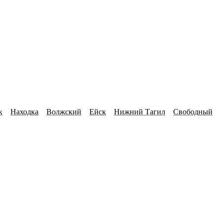
к
Находка
Волжский
Ейск
Нижний Тагил
Свободный