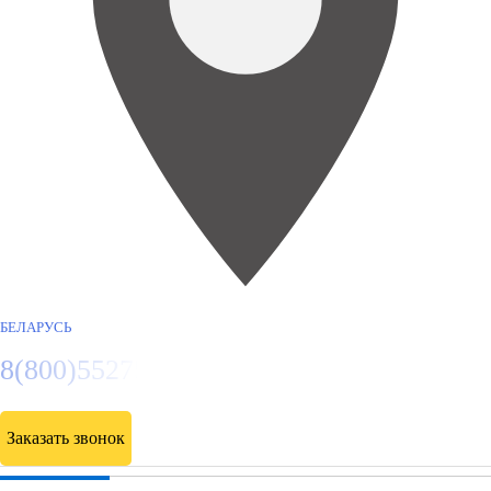
БЕЛАРУСЬ
8(800)5527584
Заказать звонок