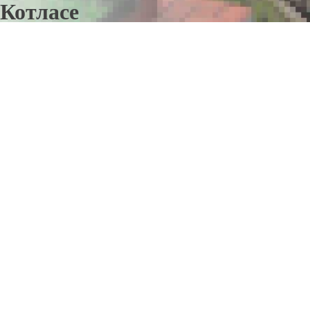
Котласе
Отправьте заявку в период действия акции!
и получите бонус