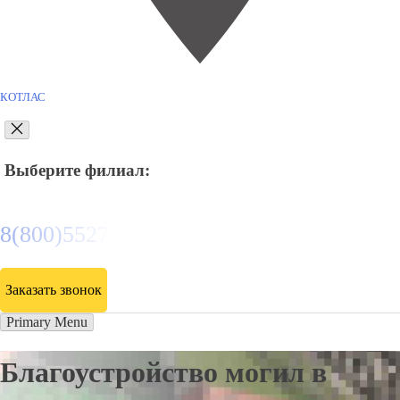
КОТЛАС
Выберите филиал:
8(800)5527584
Заказать звонок
Primary Menu
Благоустройство могил в