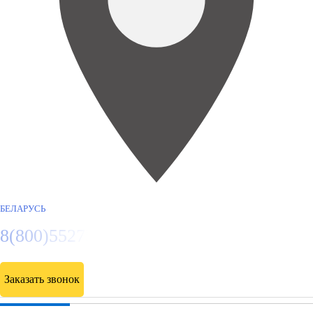
БЕЛАРУСЬ
8(800)5527584
Заказать звонок