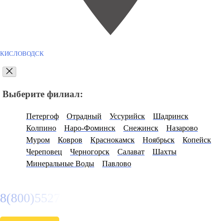
КИСЛОВОДСК
Выберите филиал:
Петергоф
Отрадный
Уссурийск
Шадринск
Колпино
Наро-Фоминск
Снежинск
Назарово
Муром
Ковров
Краснокамск
Ноябрьск
Копейск
Череповец
Черногорск
Салават
Шахты
Минеральные Воды
Павлово
8(800)5527584