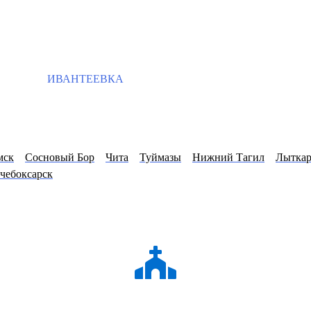
ИВАНТЕЕВКА
мск
Сосновый Бор
Чита
Туймазы
Нижний Тагил
Лытка
чебоксарск