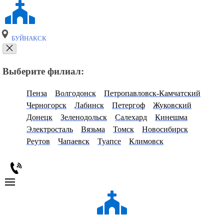
БУЙНАКСК
Выберите филиал:
Пенза
Волгодонск
Петропавловск-Камчатский
Черногорск
Лабинск
Петергоф
Жуковский
Донецк
Зеленодольск
Салехард
Кинешма
Электросталь
Вязьма
Томск
Новосибирск
Реутов
Чапаевск
Туапсе
Климовск