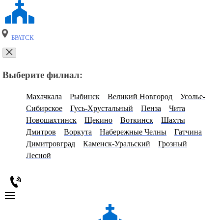
БРАТСК
Выберите филиал:
Махачкала
Рыбинск
Великий Новгород
Усолье-
Сибирское
Гусь-Хрустальный
Пенза
Чита
Новошахтинск
Щекино
Воткинск
Шахты
Дмитров
Воркута
Набережные Челны
Гатчина
Димитровград
Каменск-Уральский
Грозный
Лесной