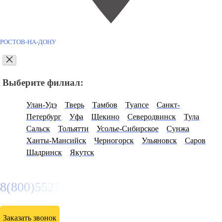
РОСТОВ-НА-ДОНУ
Выберите филиал:
Улан-Удэ
Тверь
Тамбов
Туапсе
Санкт-
Петербург
Уфа
Щекино
Северодвинск
Тула
Сальск
Тольятти
Усолье-Сибирское
Сунжа
Ханты-Мансийск
Черногорск
Ульяновск
Саров
Шадринск
Якутск
8(800)5527584
Заказать звонок