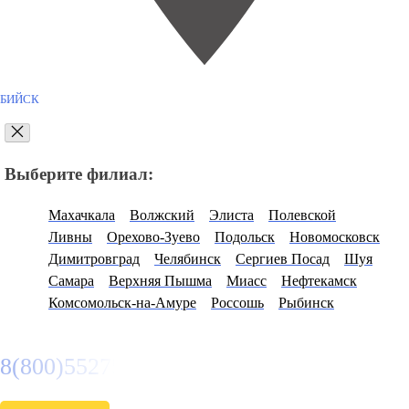
БИЙСК
Выберите филиал:
Махачкала
Волжский
Элиста
Полевской
Ливны
Орехово-Зуево
Подольск
Новомосковск
Димитровград
Челябинск
Сергиев Посад
Шуя
Самара
Верхняя Пышма
Миасс
Нефтекамск
Комсомольск-на-Амуре
Россошь
Рыбинск
8(800)5527584