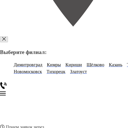
Выберите филиал:
Димитровград
Кимры
Кириши
Щёлково
Казань
Новомосковск
Тихорецк
Златоуст
Прием заявок через