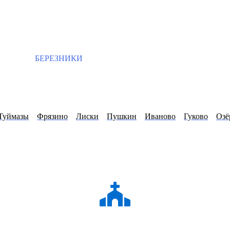
БЕРЕЗНИКИ
Туймазы
Фрязино
Лиски
Пушкин
Иваново
Гуково
Озё