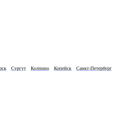
рск
Сургут
Колпино
Копейск
Санкт-Петербург