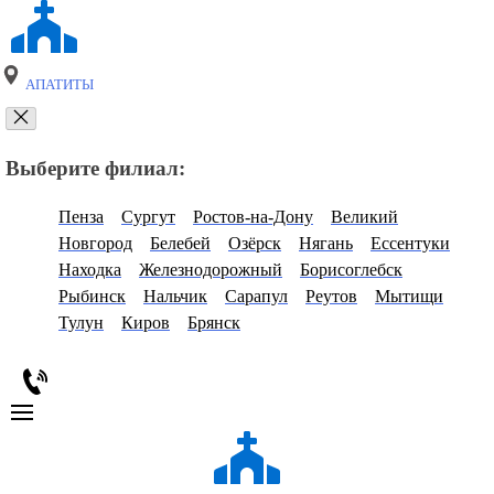
АПАТИТЫ
Выберите филиал:
Пенза
Сургут
Ростов-на-Дону
Великий
Новгород
Белебей
Озёрск
Нягань
Ессентуки
Находка
Железнодорожный
Борисоглебск
Рыбинск
Нальчик
Сарапул
Реутов
Мытищи
Тулун
Киров
Брянск