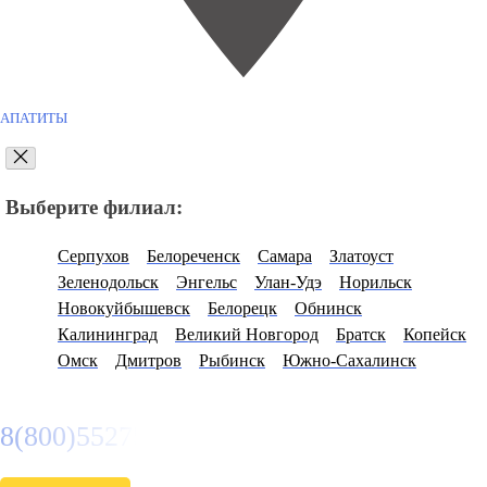
АПАТИТЫ
Выберите филиал:
Серпухов
Белореченск
Самара
Златоуст
Зеленодольск
Энгельс
Улан-Удэ
Норильск
Новокуйбышевск
Белорецк
Обнинск
Калининград
Великий Новгород
Братск
Копейск
Омск
Дмитров
Рыбинск
Южно-Сахалинск
8(800)5527584