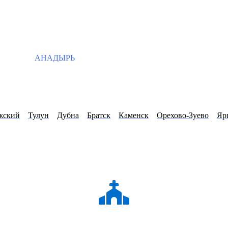
АНАДЫРЬ
жский
Тулун
Дубна
Братск
Каменск
Орехово-Зуево
Яр