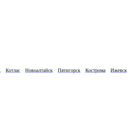
к
Котлас
Новоалтайск
Пятигорск
Кострома
Ижевск