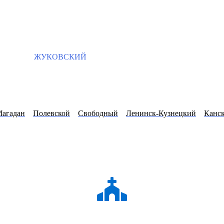
ЖУКОВСКИЙ
агадан
Полевской
Свободный
Ленинск-Кузнецкий
Канс