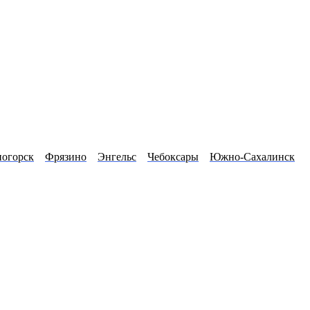
ногорск
Фрязино
Энгельс
Чебоксары
Южно-Сахалинск