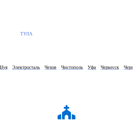
ТУЛА
Шуя
Электросталь
Чехов
Чистополь
Уфа
Черкесск
Чер