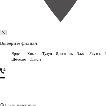
Выберите филиал:
Ярцево
Химки
Тулун
Ярославль
Эжва
Якутск
Щёлково
Элиста
Прием заявок через