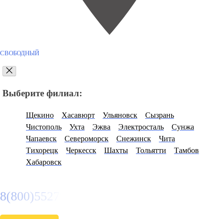
СВОБОДНЫЙ
Выберите филиал:
Щекино
Хасавюрт
Ульяновск
Сызрань
Чистополь
Ухта
Эжва
Электросталь
Сунжа
Чапаевск
Североморск
Снежинск
Чита
Тихорецк
Черкесск
Шахты
Тольятти
Тамбов
Хабаровск
8(800)5527584