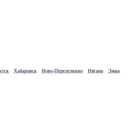
утск
Хабаровск
Ново-Переделкино
Нягань
Эжва