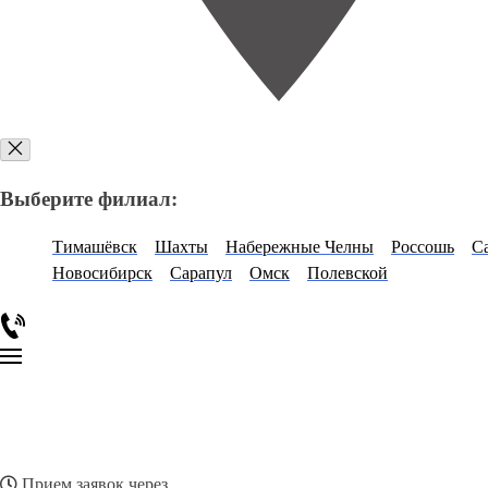
Выберите филиал:
Тимашёвск
Шахты
Набережные Челны
Россошь
С
Новосибирск
Сарапул
Омск
Полевской
Прием заявок через