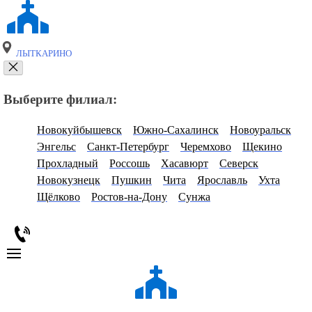
ЛЫТКАРИНО
Выберите филиал:
Новокуйбышевск
Южно-Сахалинск
Новоуральск
Энгельс
Санкт-Петербург
Черемхово
Щекино
Прохладный
Россошь
Хасавюрт
Северск
Новокузнецк
Пушкин
Чита
Ярославль
Ухта
Щёлково
Ростов-на-Дону
Сунжа