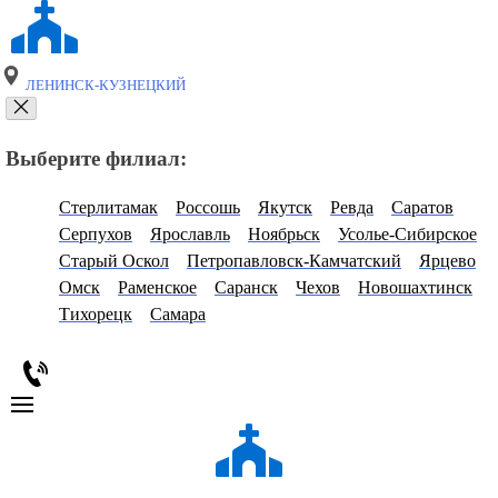
ЛЕНИНСК-КУЗНЕЦКИЙ
Выберите филиал:
Стерлитамак
Россошь
Якутск
Ревда
Саратов
Серпухов
Ярославль
Ноябрьск
Усолье-Сибирское
Старый Оскол
Петропавловск-Камчатский
Ярцево
Омск
Раменское
Саранск
Чехов
Новошахтинск
Тихорецк
Самара