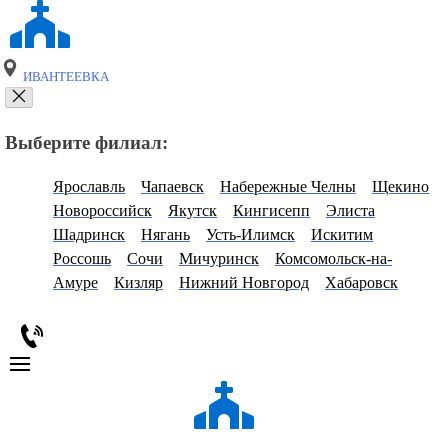
ИВАНТЕЕВКА
Выберите филиал:
Ярославль
Чапаевск
Набережные Челны
Щекино
Новороссийск
Якутск
Кингисепп
Элиста
Шадринск
Нягань
Усть-Илимск
Искитим
Россошь
Сочи
Мичуринск
Комсомольск-на-
Амуре
Кизляр
Нижний Новгород
Хабаровск