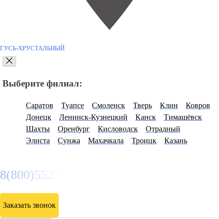
ГУСЬ-ХРУСТАЛЬНЫЙ
Выберите филиал:
Саратов
Туапсе
Смоленск
Тверь
Клин
Ковров
Донецк
Ленинск-Кузнецкий
Канск
Тимашёвск
Шахты
Оренбург
Кисловодск
Отрадный
Элиста
Сунжа
Махачкала
Троицк
Казань
8(800)5527584
Заказать звонок