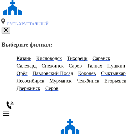
ГУСЬ-ХРУСТАЛЬНЫЙ
Выберите филиал:
Казань
Кисловодск
Тихорецк
Саранск
Салехард
Снежинск
Саров
Талнах
Пушкин
Орёл
Павловский Посад
Королёв
Сыктывкар
Лесосибирск
Мурманск
Челябинск
Егорьевск
Дзержинск
Серов