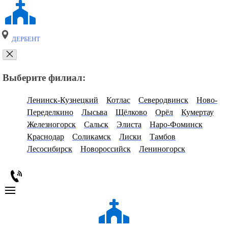
ДЕРБЕНТ
Выберите филиал:
Ленинск-Кузнецкий
Котлас
Северодвинск
Ново-
Переделкино
Лысьва
Щёлково
Орёл
Кумертау
Железногорск
Сальск
Элиста
Наро-Фоминск
Краснодар
Соликамск
Лиски
Тамбов
Лесосибирск
Новороссийск
Лениногорск