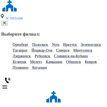
АСТРАХАНЬ
Выберите филиал:
Оренбург
Подольск
Ухта
Иркутск
Зеленогорск
Таганрог
Йошкар-Ола
Северск
Минусинск
Дзержинск
Рубцовск
Славянск-на-Кубани
Кузнецк
Мелеуз
Камышин
Обнинск
Ковров
Пушкино
Когалым