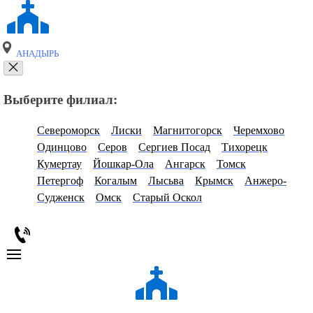
АНАДЫРЬ
Выберите филиал:
Североморск
Лиски
Магнитогорск
Черемхово
Одинцово
Серов
Сергиев Посад
Тихорецк
Кумертау
Йошкар-Ола
Ангарск
Томск
Петергоф
Когалым
Лысьва
Крымск
Анжеро-
Судженск
Омск
Старый Оскол